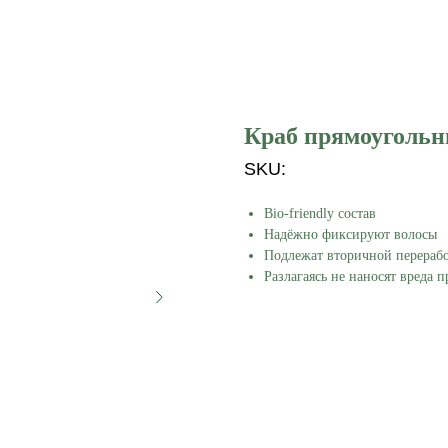
Краб прямоуголь
SKU:
Bio-friendly состав
Надёжно фиксируют волосы
Подлежат вторичной перераб
Разлагаясь не наносят вреда 