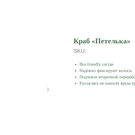
Краб «Петелька»
SKU:
Bio-friendly состав
Надёжно фиксируют волосы
Подлежат вторичной перераб
Разлагаясь не наносят вреда 